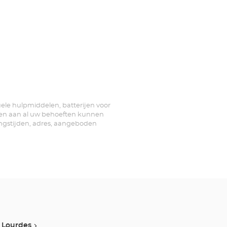
suele hulpmiddelen, batterijen voor
llen aan al uw behoeften kunnen
ningstijden, adres, aangeboden
Lourdes