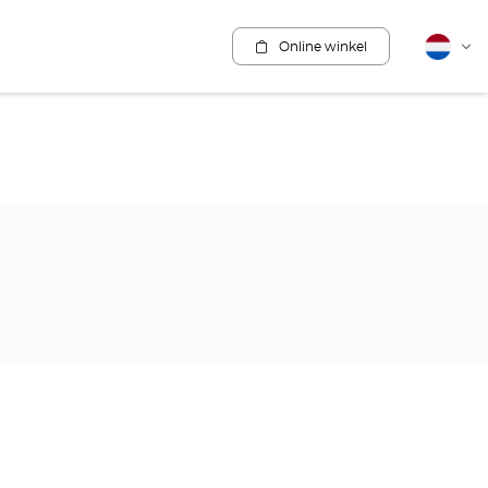
Online winkel
Nederla
Vera
van
taal