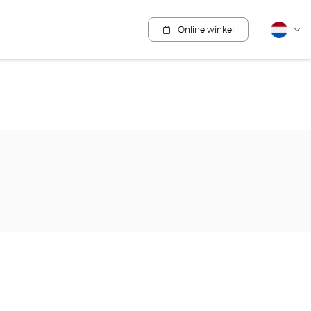
Online winkel
Nederla
Vera
van
taal