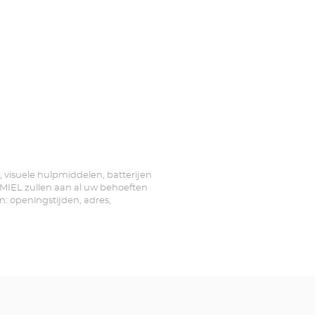
, visuele hulpmiddelen, batterijen
RMIEL zullen aan al uw behoeften
n: openingstijden, adres,