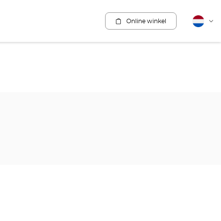
Online winkel
Nederla
Vera
van
taal