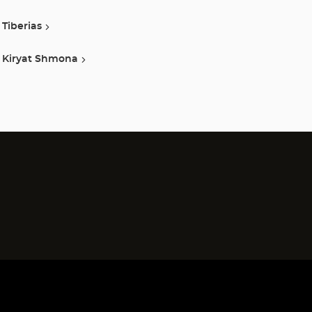
Tiberias
Kiryat Shmona
)