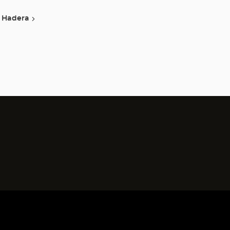
Hadera
)