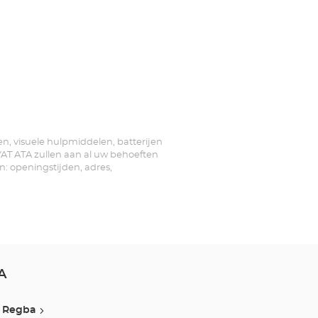
zen, visuele hulpmiddelen, batterijen
YAT ATA zullen aan al uw behoeften
n: openingstijden, adres,
A
Regba