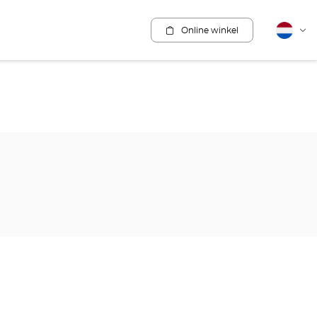
Online winkel
Nederla
Vera
van
taal